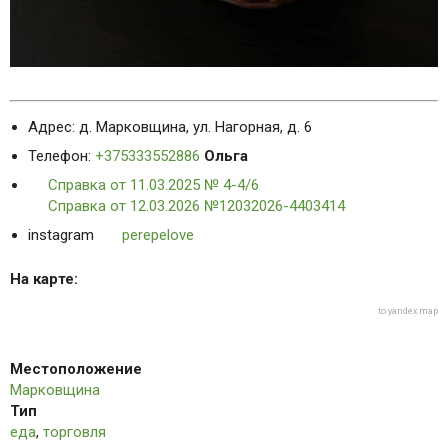
Адрес: д. Марковщина, ул. Нагорная, д. 6
Телефон:
+375333552886
Ольга
Справка от 11.03.2025 № 4-4/6
Справка от 12.03.2026 №12032026-4403414
instagram
perepelove
На карте:
to yandex map
Местоположение
Марковщина
Тип
еда
,
торговля