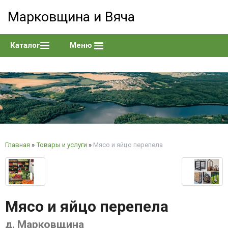
Марковщина и Вяча
Каталог
Меню
Главная
»
Товары и услуги
»
Мясо и яйцо перепела
Мясо и яйцо перепела
д. Марковщина