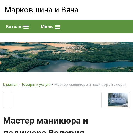
Марковщина и Вяча
Каталог
Меню
Главная
»
Товары и услуги
»
Мастер маникюра и педикюра Валерия
Мастер маникюра и
педикюра Валерия