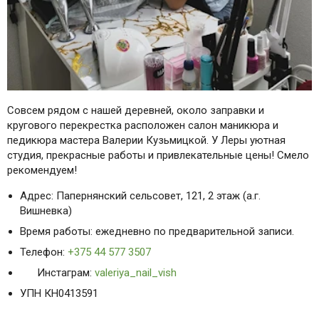
Совсем рядом с нашей деревней, около заправки и
кругового перекрестка расположен салон маникюра и
педикюра мастера Валерии Кузьмицкой. У Леры уютная
студия, прекрасные работы и привлекательные цены! Смело
рекомендуем!
Адрес: Папернянский сельсовет, 121, 2 этаж (а.г.
Вишневка)
Время работы: ежедневно по предварительной записи.
Телефон:
+375 44 577 3507
Инстаграм:
valeriya_nail_vish
УПН КН0413591