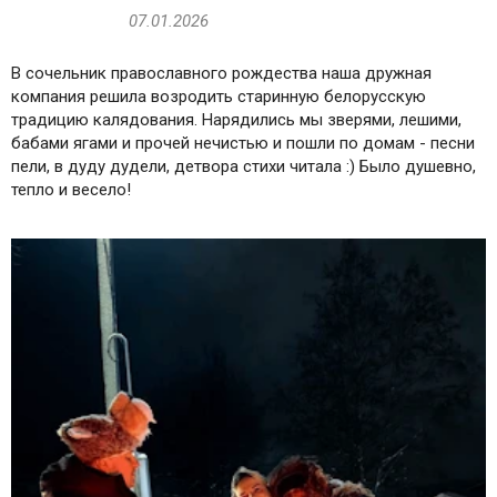
07.01.2026
В сочельник православного рождества наша дружная
компания решила возродить старинную белорусскую
традицию калядования. Нарядились мы зверями, лешими,
бабами ягами и прочей нечистью и пошли по домам - песни
пели, в дуду дудели, детвора стихи читала :) Было душевно,
тепло и весело!