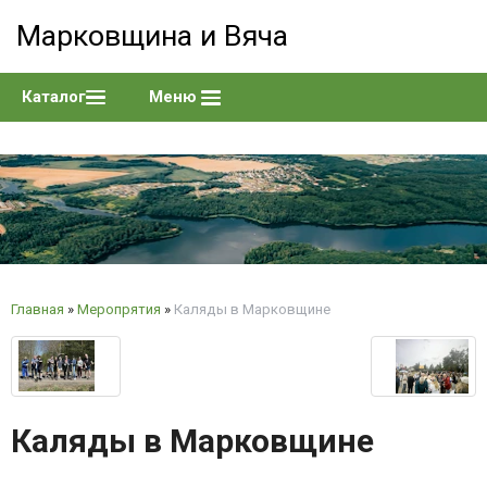
Марковщина и Вяча
Каталог
Меню
Главная
»
Меропрятия
»
Каляды в Марковщине
Каляды в Марковщине